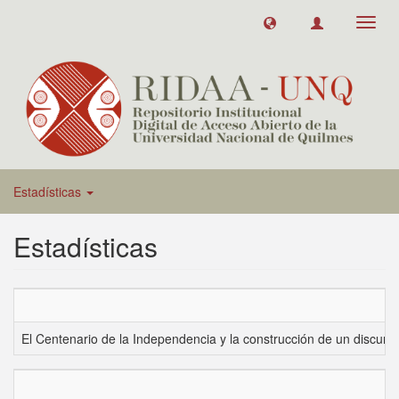
Toggl
navig
Estadísticas
Estadísticas
El Centenario de la Independencia y la construcción de un discur