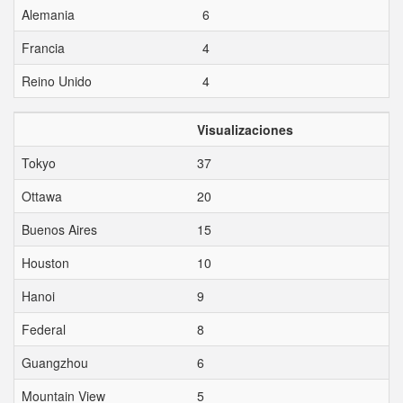
Alemania
6
Francia
4
Reino Unido
4
Visualizaciones
Tokyo
37
Ottawa
20
Buenos Aires
15
Houston
10
Hanoi
9
Federal
8
Guangzhou
6
Mountain View
5