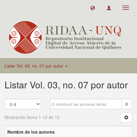
Toggl
navig
Listar Vol. 03, no. 07 por autor
Listar Vol. 03, no. 07 por autor
Ir
Mostrando ítems 1-12 de 12
Nombre de los autores