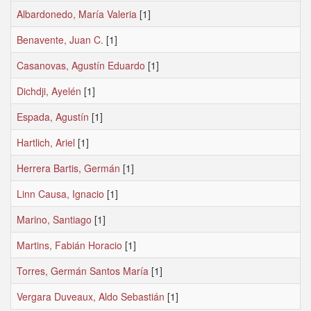
Albardonedo, María Valeria
[1]
Benavente, Juan C.
[1]
Casanovas, Agustín Eduardo
[1]
Dichdji, Ayelén
[1]
Espada, Agustín
[1]
Hartlich, Ariel
[1]
Herrera Bartis, Germán
[1]
Linn Causa, Ignacio
[1]
Marino, Santiago
[1]
Martins, Fabián Horacio
[1]
Torres, Germán Santos María
[1]
Vergara Duveaux, Aldo Sebastián
[1]