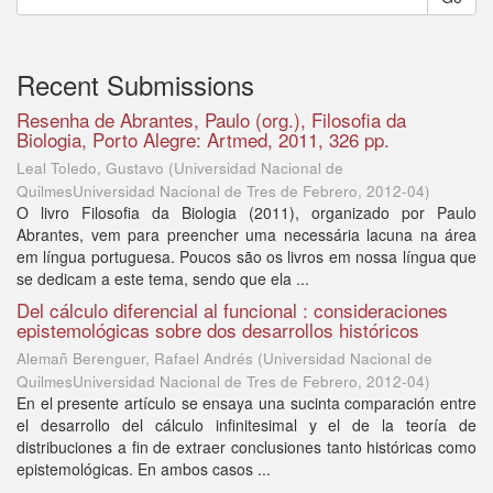
Recent Submissions
Resenha de Abrantes, Paulo (org.), Filosofia da
Biologia, Porto Alegre: Artmed, 2011, 326 pp.
Leal Toledo, Gustavo
(
Universidad Nacional de
QuilmesUniversidad Nacional de Tres de Febrero
,
2012-04
)
O livro Filosofia da Biologia (2011), organizado por Paulo
Abrantes, vem para preencher uma necessária lacuna na área
em língua portuguesa. Poucos são os livros em nossa língua que
se dedicam a este tema, sendo que ela ...
Del cálculo diferencial al funcional : consideraciones
epistemológicas sobre dos desarrollos históricos
Alemañ Berenguer, Rafael Andrés
(
Universidad Nacional de
QuilmesUniversidad Nacional de Tres de Febrero
,
2012-04
)
En el presente artículo se ensaya una sucinta comparación entre
el desarrollo del cálculo infinitesimal y el de la teoría de
distribuciones a fin de extraer conclusiones tanto históricas como
epistemológicas. En ambos casos ...