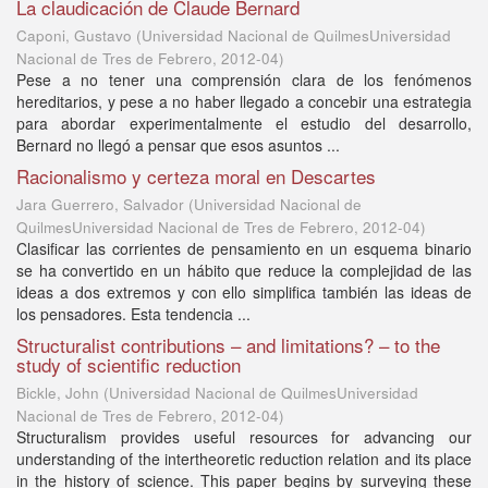
La claudicación de Claude Bernard
Caponi, Gustavo
(
Universidad Nacional de QuilmesUniversidad
Nacional de Tres de Febrero
,
2012-04
)
Pese a no tener una comprensión clara de los fenómenos
hereditarios, y pese a no haber llegado a concebir una estrategia
para abordar experimentalmente el estudio del desarrollo,
Bernard no llegó a pensar que esos asuntos ...
Racionalismo y certeza moral en Descartes
Jara Guerrero, Salvador
(
Universidad Nacional de
QuilmesUniversidad Nacional de Tres de Febrero
,
2012-04
)
Clasificar las corrientes de pensamiento en un esquema binario
se ha convertido en un hábito que reduce la complejidad de las
ideas a dos extremos y con ello simplifica también las ideas de
los pensadores. Esta tendencia ...
Structuralist contributions – and limitations? – to the
study of scientific reduction
Bickle, John
(
Universidad Nacional de QuilmesUniversidad
Nacional de Tres de Febrero
,
2012-04
)
Structuralism provides useful resources for advancing our
understanding of the intertheoretic reduction relation and its place
in the history of science. This paper begins by surveying these