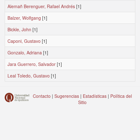
Alemañ Berenguer, Rafael Andrés
[1]
Balzer, Wolfgang
[1]
Bickle, John
[1]
Caponi, Gustavo
[1]
Gonzalo, Adriana
[1]
Jara Guerrero, Salvador
[1]
Leal Toledo, Gustavo
[1]
Contacto
|
Sugerencias
|
Estadísticas
|
Política del
Sitio