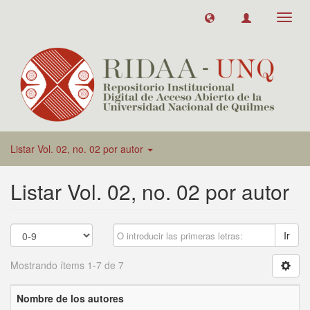
Toggl
navig
Listar Vol. 02, no. 02 por autor
Listar Vol. 02, no. 02 por autor
Ir
Mostrando ítems 1-7 de 7
Nombre de los autores