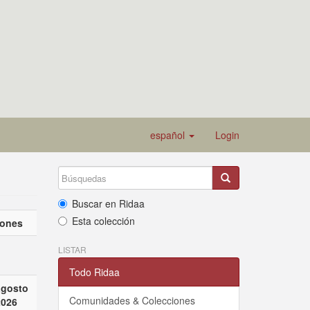
español
Login
Buscar en Ridaa
Esta colección
iones
LISTAR
Todo Ridaa
agosto
Comunidades & Colecciones
2026