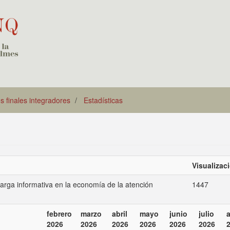
s finales integradores
Estadísticas
Visualizac
carga informativa en la economía de la atención
1447
febrero
marzo
abril
mayo
junio
julio
2026
2026
2026
2026
2026
2026