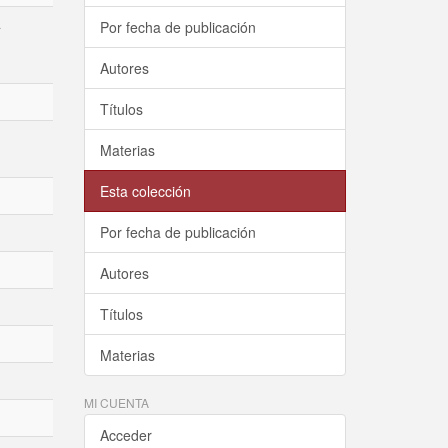
4
Por fecha de publicación
Autores
Títulos
Materias
Esta colección
Por fecha de publicación
Autores
Títulos
Materias
MI CUENTA
Acceder