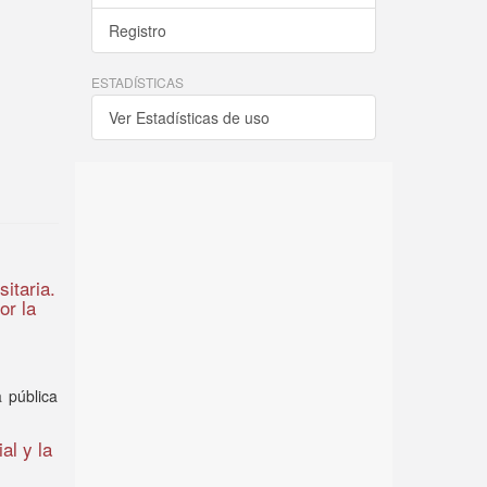
Registro
ESTADÍSTICAS
Ver Estadísticas de uso
itaria.
or la
a pública
al y la