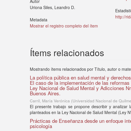
Autor
Uriona Siles, Leandro D.
Estadist
http://r
Metadata
Mostrar el registro completo del ítem
Ítems relacionados
Mostrando ítems relacionados por Título, autor o mate
La política pública en salud mental y derecho
El caso de la implementación de las reformas
Ley Nacional de Salud Mental y Adicciones Nro
Buenos Aires.
Carril, María Verónica
(
Universidad Nacional de Quilm
El presente trabajo se propone describir y analizar l
planteados en la Ley Nacional de Salud Mental (Ley N
Prácticas de Enseñanza desde un enfoque interd
psicología