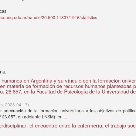
icas
idaa.unq.edu.ar/handle/20.500.11807/1916/statistics
ria.
s humanos en Argentina y su vínculo con la formación univers
 en materia de formación de recursos humanos planteadas p
. 26.657, en la Facultad de Psicología de la Universidad de
es
,
2023-04-17
)
a adecuación de la formación universitaria a los objetivos de polític
º 26.657, en adelante LNSM); en ...
isciplinar: el encuentro entre la enfermería, el trabajo soci