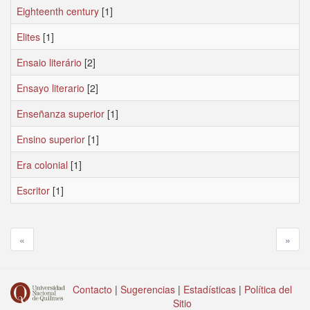
Eighteenth century
[1]
Elites
[1]
Ensaio literário
[2]
Ensayo literario
[2]
Enseñanza superior
[1]
Ensino superior
[1]
Era colonial
[1]
Escritor
[1]
«
»
Contacto
|
Sugerencias
|
Estadísticas
|
Política del
Sitio