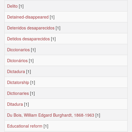
Delito
[1]
Detained-disappeared
[1]
Detenidos desaparecidos
[1]
Detidos desaparecidos
[1]
Diccionarios
[1]
Dicionários
[1]
Dictadura
[1]
Dictatorship
[1]
Dictionaries
[1]
Ditadura
[1]
Du Bois, William Edgard Burghardt, 1868-1963
[1]
Educational reform
[1]