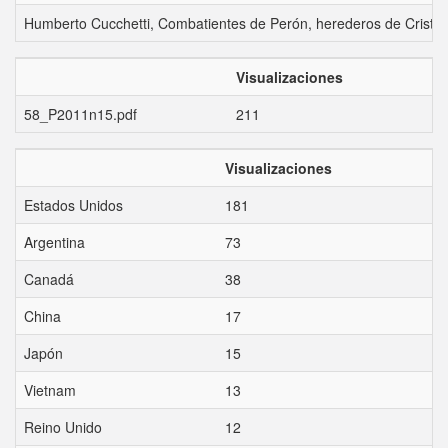
Humberto Cucchetti, Combatientes de Perón, herederos de Cristo. 
Visualizaciones
58_P2011n15.pdf
211
Visualizaciones
Estados Unidos
181
Argentina
73
Canadá
38
China
17
Japón
15
Vietnam
13
Reino Unido
12