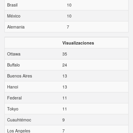
Brasil
10
México
10
Alemania
7
Visualizaciones
Ottawa
35
Buffalo
24
Buenos Aires
13
Hanoi
13
Federal
11
Tokyo
11
Cuauhtémoc
9
Los Angeles
7