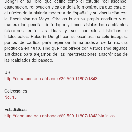
Donghi en su libro, que define como el estudio “del ascenso,
estagnación, renovación y caída de la fe monárquica que está en
el núcleo de la historia moderna de España” y su vinculación con
la Revolución de Mayo. Otra es la de su propia escritura y su
manera tan peculiar de indagar y hacer visibles las cambiantes
relaciones entre las ideas y sus con­textos históricos e
intelectuales. Halperin Donghi con su escritura no sólo inaugura
puntos de partida para repensar la naturaleza de la ruptura
producida en 1810, sino que nos ofrece con virtuosismo algunos
antídotos para alejarnos de las interpretaciones anacrónicas de
las realidades del pasado.
URI
http://ridaa.unq.edu.ar/handle/20.500.11807/1843
Colecciones
No. 15
Estadisticas
http://ridaa.unq.edu.ar/handle/20.500.11807/1843/statistics