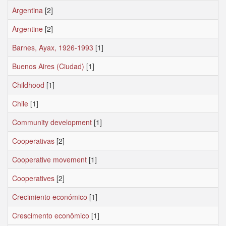
Argentina
[2]
Argentine
[2]
Barnes, Ayax, 1926-1993
[1]
Buenos Aires (Ciudad)
[1]
Childhood
[1]
Chile
[1]
Community development
[1]
Cooperativas
[2]
Cooperative movement
[1]
Cooperatives
[2]
Crecimiento económico
[1]
Crescimento econômico
[1]