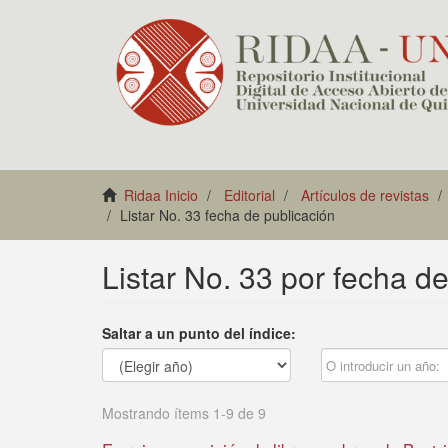
Ridaa Inicio
Editorial
Artículos de revistas
Listar No. 33 fecha de publicación
Listar No. 33 por fecha d
Saltar a un punto del índice:
Mostrando ítems 1-9 de 9