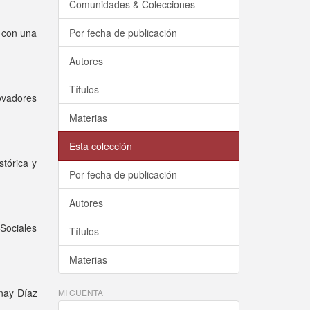
Comunidades & Colecciones
 con una
Por fecha de publicación
Autores
Títulos
novadores
Materias
Esta colección
stórica y
Por fecha de publicación
Autores
 Sociales
Títulos
Materias
anay Díaz
MI CUENTA