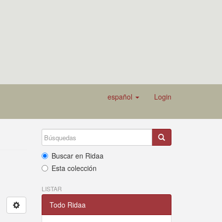
español
Login
Buscar en Ridaa
Esta colección
LISTAR
Todo Ridaa