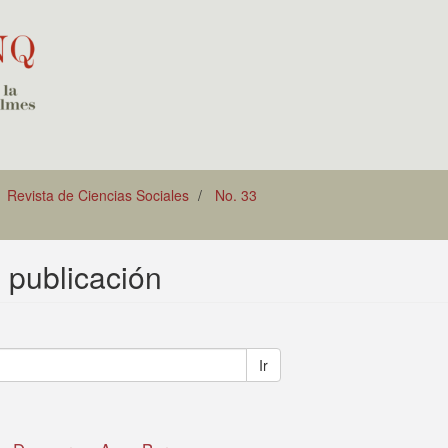
Revista de Ciencias Sociales
No. 33
e publicación
Ir