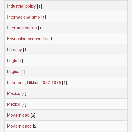
Industrial policy
[1]
Internacionalismo
[1]
Internationalism
[1]
Keynesian economics
[1]
Literacy
[1]
Logic
[1]
Lógica
[1]
Luhmann, Niklas, 1927-1998
[1]
Mexico
[4]
México
[4]
Modernidad
[2]
Modernidade
[2]