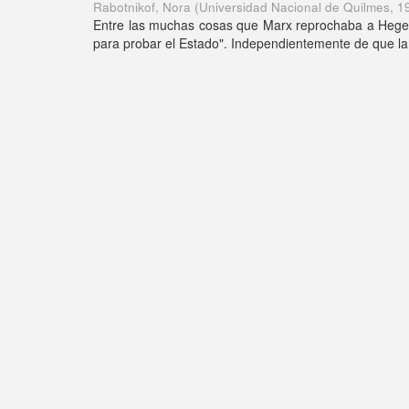
Rabotnikof, Nora
(
Universidad Nacional de Quilmes
,
1
Entre las muchas cosas que Marx reprochaba a Hegel e
para probar el Estado". Independientemente de que la a