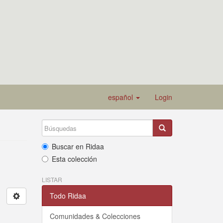
español
Login
Buscar en Ridaa
Esta colección
LISTAR
Todo Ridaa
Comunidades & Colecciones