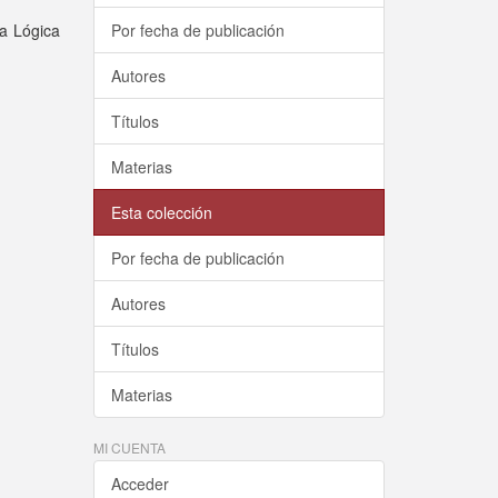
la Lógica
Por fecha de publicación
Autores
Títulos
Materias
Esta colección
Por fecha de publicación
Autores
Títulos
Materias
MI CUENTA
Acceder