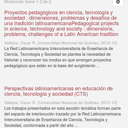
Mostrando ítems 1-2 de 2
Proyectos pedagógicos en ciencia, tecnología y
sociedad : dimensiones, problemas y desafíos de
una tradición latinoamericanaPedagogical projects
in science, technology and society : dimensions,
problems, challenges of a Latin American tradition
Vallejos, Oscar R.
(
Universidad Nacional de Quilmes
,
2010-12
)
La Red Latinoamericana Interuniversitaria de Enseñanza de
Ciencia, Tecnología y Sociedad se plantea la necesidad de
historiar y reconocer los modos en que emergen proyectos
pedagógicos que están en la base del surgimiento ...
Perspectivas latinoamericanas en educación de
ciencia, tecnología y sociedad (CTS)
Vallejos, Oscar R.
(
Universidad Nacional de Quilmes
,
2010-12
)
Los trabajos presentados en esta sección temática forman parte
del espacio de interlocución trazado por la Red Latinoamericana
Interuniversitaria de Enseñanza de Ciencia, Tecnología y
Sociedad, conformada a partir del año ...