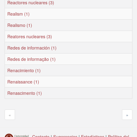
Reactores nucleares (3)
Realism (1)
Realismo (1)
Reatores nucleares (3)
Redes de información (1)
Redes de informação (1)
Renacimiento (1)
Renaissance (1)
Renascimento (1)
«
»
Contacto
|
Sugerencias
|
Estadísticas
|
Política del