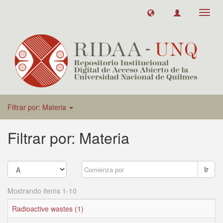
Toggl
navig
Filtrar por: Materia
Filtrar por: Materia
Ir
Mostrando items 1-10
Radioactive wastes (1)