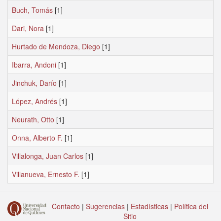
Buch, Tomás
[1]
Dari, Nora
[1]
Hurtado de Mendoza, Diego
[1]
Ibarra, Andoni
[1]
Jinchuk, Darío
[1]
López, Andrés
[1]
Neurath, Otto
[1]
Onna, Alberto F.
[1]
Villalonga, Juan Carlos
[1]
Villanueva, Ernesto F.
[1]
Contacto
|
Sugerencias
|
Estadísticas
|
Política del
Sitio