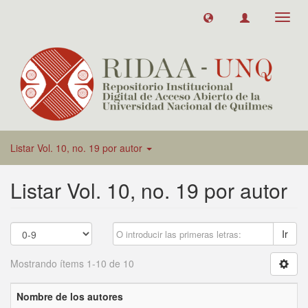
Toggl
navig
Listar Vol. 10, no. 19 por autor
Listar Vol. 10, no. 19 por autor
Ir
Mostrando ítems 1-10 de 10
Nombre de los autores