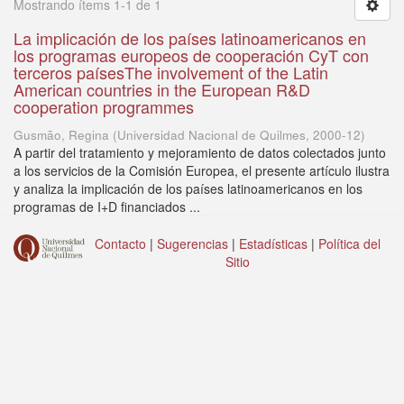
Mostrando ítems 1-1 de 1
La implicación de los países latinoamericanos en
los programas europeos de cooperación CyT con
terceros paísesThe involvement of the Latin
American countries in the European R&D
cooperation programmes
Gusmão, Regina
(
Universidad Nacional de Quilmes
,
2000-12
)
A partir del tratamiento y mejoramiento de datos colectados junto
a los servicios de la Comisión Europea, el presente artículo ilustra
y analiza la implicación de los países latinoamericanos en los
programas de I+D financiados ...
Contacto
|
Sugerencias
|
Estadísticas
|
Política del
Sitio