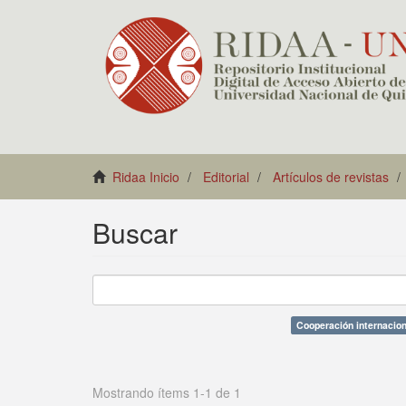
Ridaa Inicio
Editorial
Artículos de revistas
Buscar
Cooperación internacion
Mostrando ítems 1-1 de 1