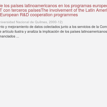
de los países latinoamericanos en los programas europe
 con terceros paísesThe involvement of the Latin Amer
he European R&D cooperation programmes
niversidad Nacional de Quilmes
,
2000-12
)
ento y mejoramiento de datos colectados junto a los servicios de la Com
 artículo ilustra y analiza la implicación de los países latinoamericanos
nanciados ...