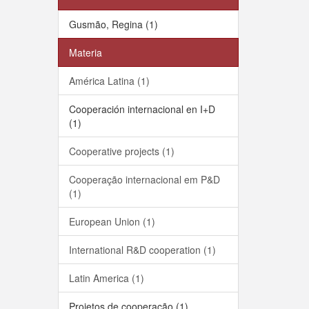
Gusmão, Regina (1)
Materia
América Latina (1)
Cooperación internacional en I+D
(1)
Cooperative projects (1)
Cooperação internacional em P&D
(1)
European Union (1)
International R&D cooperation (1)
Latin America (1)
Projetos de cooperação (1)