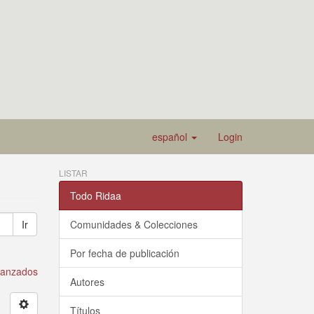
español
Login
LISTAR
Todo Ridaa
Ir
Comunidades & Colecciones
Por fecha de publicación
avanzados
Autores
Títulos