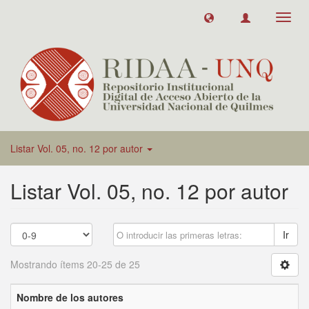
Toggl
navig
Listar Vol. 05, no. 12 por autor
Listar Vol. 05, no. 12 por autor
Ir
Mostrando ítems 20-25 de 25
Nombre de los autores