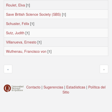
Roulet, Elva
[1]
Save British Science Society (SBS)
[1]
Schuster, Félix
[1]
Sutz, Judith
[1]
Villanueva, Ernesto
[1]
Wuthenau, Francisco von
[1]
«
»
Contacto
|
Sugerencias
|
Estadísticas
|
Política del
Sitio