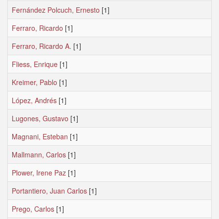
Fernández Polcuch, Ernesto
[1]
Ferraro, Ricardo
[1]
Ferraro, Ricardo A.
[1]
Fliess, Enrique
[1]
Kreimer, Pablo
[1]
López, Andrés
[1]
Lugones, Gustavo
[1]
Magnani, Esteban
[1]
Mallmann, Carlos
[1]
Plower, Irene Paz
[1]
Portantiero, Juan Carlos
[1]
Prego, Carlos
[1]