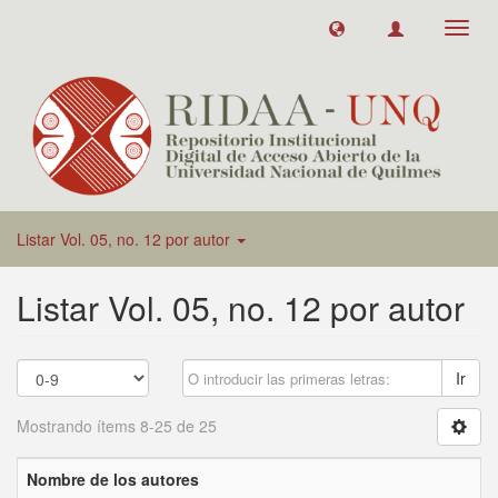
Toggl
navig
Listar Vol. 05, no. 12 por autor
Listar Vol. 05, no. 12 por autor
Ir
Mostrando ítems 8-25 de 25
Nombre de los autores