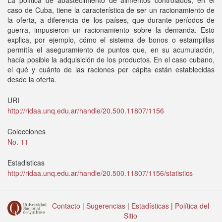
La política de abastecimiento de alimentos controlados, en el
caso de Cuba, tiene la característica de ser un racionamiento de
la oferta, a diferencia de los países, que durante períodos de
guerra, impusieron un racionamiento sobre la demanda. Esto
explica, por ejemplo, cómo el sistema de bonos o estampillas
permitía el aseguramiento de puntos que, en su acumulación,
hacía posible la adquisición de los productos. En el caso cubano,
el qué y cuánto de las raciones per cápita están establecidas
desde la oferta.
URI
http://ridaa.unq.edu.ar/handle/20.500.11807/1156
Colecciones
No. 11
Estadisticas
http://ridaa.unq.edu.ar/handle/20.500.11807/1156/statistics
Contacto
|
Sugerencias
|
Estadísticas
|
Política del
Sitio