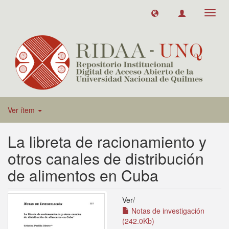
Toggl
navig
Ver ítem
La libreta de racionamiento y
otros canales de distribución
de alimentos en Cuba
Ver/
Notas de investigación
(242.0Kb)