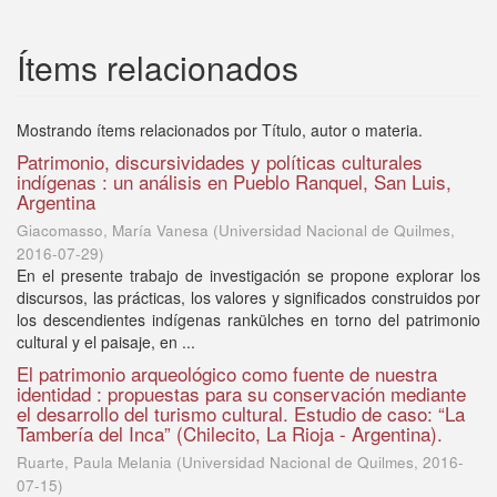
Ítems relacionados
Mostrando ítems relacionados por Título, autor o materia.
Patrimonio, discursividades y políticas culturales
indígenas : un análisis en Pueblo Ranquel, San Luis,
Argentina
Giacomasso, María Vanesa
(
Universidad Nacional de Quilmes
,
2016-07-29
)
En el presente trabajo de investigación se propone explorar los
discursos, las prácticas, los valores y significados construidos por
los descendientes indígenas rankülches en torno del patrimonio
cultural y el paisaje, en ...
El patrimonio arqueológico como fuente de nuestra
identidad : propuestas para su conservación mediante
el desarrollo del turismo cultural. Estudio de caso: “La
Tambería del Inca” (Chilecito, La Rioja - Argentina).
Ruarte, Paula Melania
(
Universidad Nacional de Quilmes
,
2016-
07-15
)