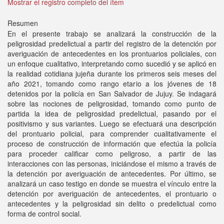
Mostrar el registro completo del ítem
Resumen
En el presente trabajo se analizará la construcción de la
peligrosidad predelictual a partir del registro de la detención por
averiguación de antecedentes en los prontuarios policiales, con
un enfoque cualitativo, interpretando como sucedió y se aplicó en
la realidad cotidiana jujeña durante los primeros seis meses del
año 2021, tomando como rango etario a los jóvenes de 18
detenidos por la policía en San Salvador de Jujuy. Se indagará
sobre las nociones de peligrosidad, tomando como punto de
partida la idea de peligrosidad predelictual, pasando por el
positivismo y sus variantes. Luego se efectuará una descripción
del prontuario policial, para comprender cualitativamente el
proceso de construcción de información que efectúa la policía
para proceder calificar como peligroso, a partir de las
interacciones con las personas, iniciándose el mismo a través de
la detención por averiguación de antecedentes. Por último, se
analizará un caso testigo en donde se muestra el vínculo entre la
detención por averiguación de antecedentes, el prontuario o
antecedentes y la peligrosidad sin delito o predelictual como
forma de control social.