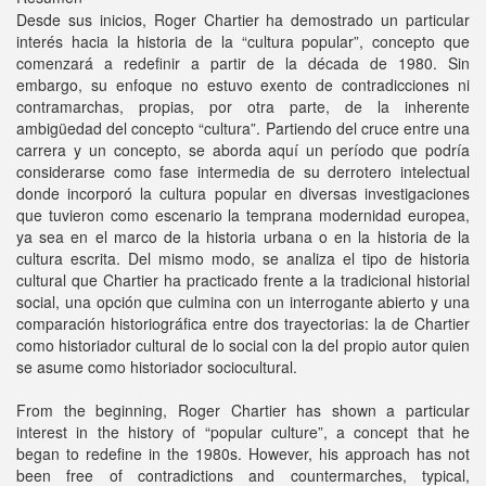
Desde sus inicios, Roger Chartier ha demostrado un particular
interés hacia la historia de la “cultura popular”, concepto que
comenzará a redefinir a partir de la década de 1980. Sin
embargo, su enfoque no estuvo exento de contradicciones ni
contramarchas, propias, por otra parte, de la inherente
ambigüedad del concepto “cultura”. Partiendo del cruce entre una
carrera y un concepto, se aborda aquí un período que podría
considerarse como fase intermedia de su derrotero intelectual
donde incorporó la cultura popular en diversas investigaciones
que tuvieron como escenario la temprana modernidad europea,
ya sea en el marco de la historia urbana o en la historia de la
cultura escrita. Del mismo modo, se analiza el tipo de historia
cultural que Chartier ha practicado frente a la tradicional historial
social, una opción que culmina con un interrogante abierto y una
comparación historiográfica entre dos trayectorias: la de Chartier
como historiador cultural de lo social con la del propio autor quien
se asume como historiador sociocultural.
From the beginning, Roger Chartier has shown a particular
interest in the history of “popular culture”, a concept that he
began to redefine in the 1980s. However, his approach has not
been free of contradictions and countermarches, typical,