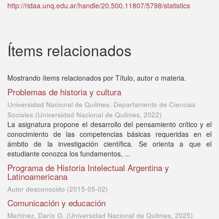
http://ridaa.unq.edu.ar/handle/20.500.11807/5798/statistics
Ítems relacionados
Mostrando ítems relacionados por Título, autor o materia.
Problemas de historia y cultura
Universidad Nacional de Quilmes. Departamento de Ciencias
Sociales
(
Universidad Nacional de Quilmes
,
2022
)
La asignatura propone el desarrollo del pensamiento crítico y el
conocimiento de las competencias básicas requeridas en el
ámbito de la investigación científica. Se orienta a que el
estudiante conozca los fundamentos, ...
Programa de Historia Intelectual Argentina y
Latinoamericana
Autor desconocido
(
2015-05-02
)
Comunicación y educación
Martínez, Darío G.
(
Universidad Nacional de Quilmes
,
2025
)