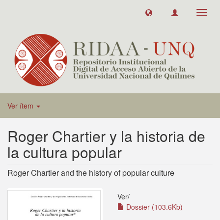
Toggl
navig
Ver ítem
Roger Chartier y la historia de
la cultura popular
Roger Chartier and the history of popular culture
Ver/
Dossier (103.6Kb)