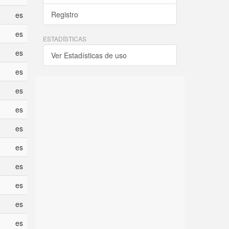
Registro
es
es
ESTADÍSTICAS
es
Ver Estadísticas de uso
es
es
es
es
es
es
es
es
es