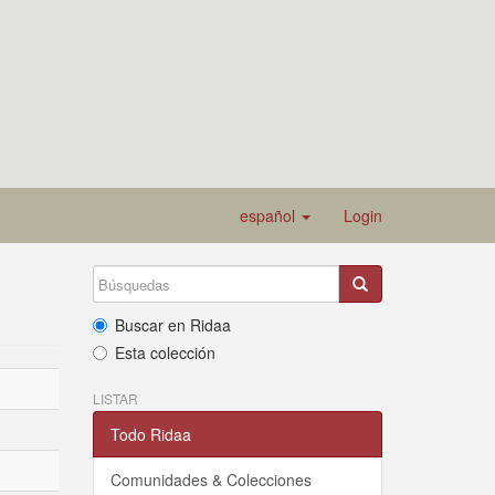
español
Login
Buscar en Ridaa
Esta colección
LISTAR
Todo Ridaa
Comunidades & Colecciones