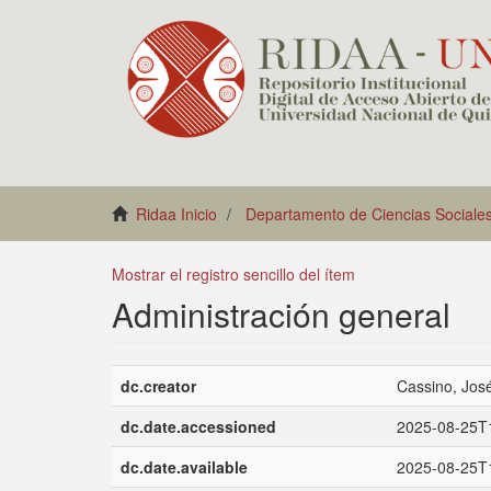
Ridaa Inicio
Departamento de Ciencias Sociale
Mostrar el registro sencillo del ítem
Administración general
dc.creator
Cassino, Jo
dc.date.accessioned
2025-08-25T
dc.date.available
2025-08-25T