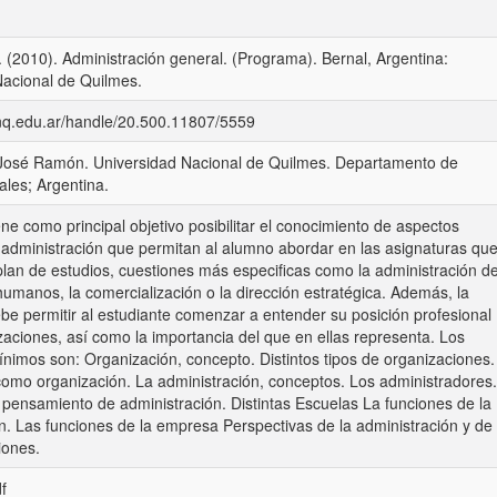
. (2010). Administración general. (Programa). Bernal, Argentina:
Nacional de Quilmes.
unq.edu.ar/handle/20.500.11807/5559
, José Ramón. Universidad Nacional de Quilmes. Departamento de
ales; Argentina.
ene como principal objetivo posibilitar el conocimiento de aspectos
 administración que permitan al alumno abordar en las asignaturas qu
plan de estudios, cuestiones más especificas como la administración d
humanos, la comercialización o la dirección estratégica. Además, la
be permitir al estudiante comenzar a entender su posición profesional
zaciones, así como la importancia del que en ellas representa. Los
nimos son: Organización, concepto. Distintos tipos de organizaciones.
omo organización. La administración, conceptos. Los administradores.
 pensamiento de administración. Distintas Escuelas La funciones de la
n. Las funciones de la empresa Perspectivas de la administración y de
iones.
f