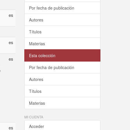
Por fecha de publicación
es
Autores
Títulos
es
Materias
Esta colección
es
e
Por fecha de publicación
e
Autores
Títulos
Materias
MI CUENTA
Acceder
es