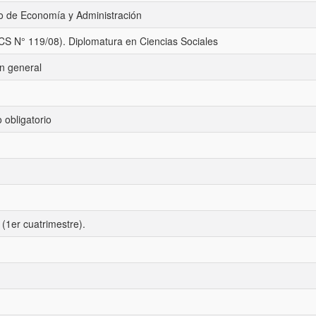
 de Economía y Administración
CS N° 119/08). Diplomatura en Ciencias Sociales
n general
 obligatorio
 (1er cuatrimestre).