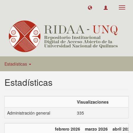
Toggl
navig
Estadísticas
Estadísticas
Visualizaciones
Administración general
335
febrero 2026
marzo 2026
abril 2026