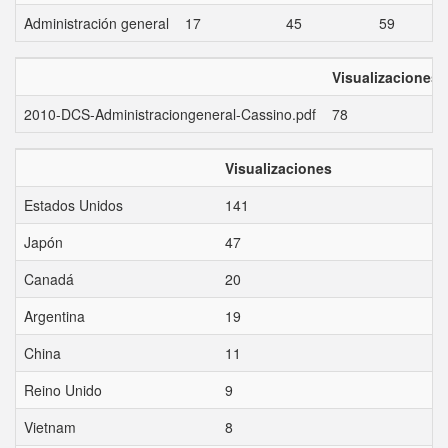
Administración general
17
45
59
Visualizaciones
2010-DCS-Administraciongeneral-Cassino.pdf
78
Visualizaciones
Estados Unidos
141
Japón
47
Canadá
20
Argentina
19
China
11
Reino Unido
9
Vietnam
8