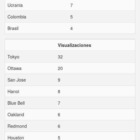
Ucrania
7
Colombia
5
Brasil
4
Visualizaciones
Tokyo
32
Ottawa
20
San Jose
9
Hanoi
8
Blue Bell
7
Oakland
6
Redmond
6
Houston
5