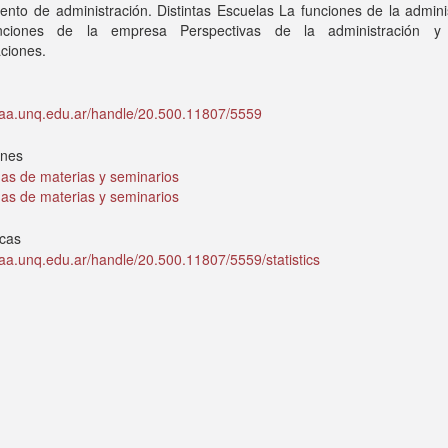
nto de administración. Distintas Escuelas La funciones de la admini
nciones de la empresa Perspectivas de la administración y
ciones.
idaa.unq.edu.ar/handle/20.500.11807/5559
ones
as de materias y seminarios
as de materias y seminarios
icas
idaa.unq.edu.ar/handle/20.500.11807/5559/statistics