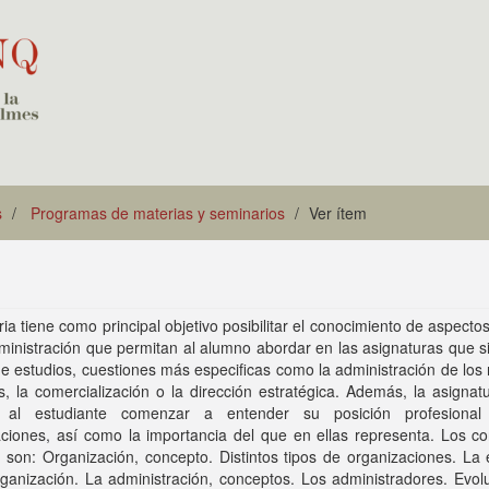
s
Programas de materias y seminarios
Ver ítem
ia tiene como principal objetivo posibilitar el conocimiento de aspecto
ministración que permitan al alumno abordar en las asignaturas que 
de estudios, cuestiones más especificas como la administración de los
 la comercialización o la dirección estratégica. Además, la asignat
r al estudiante comenzar a entender su posición profesiona
ciones, así como la importancia del que en ellas representa. Los co
 son: Organización, concepto. Distintos tipos de organizaciones. La
anización. La administración, conceptos. Los administradores. Evolu