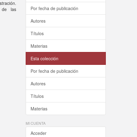
stración.
Por fecha de publicación
 de las
Autores
Títulos
Materias
Esta colección
Por fecha de publicación
Autores
Títulos
Materias
MI CUENTA
Acceder