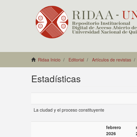
Ridaa Inicio
Editorial
Artículos de revistas
Estadísticas
La ciudad y el proceso constituyente
febrero
2026