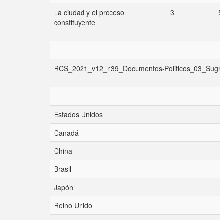
La ciudad y el proceso
3
constituyente
RCS_2021_v12_n39_Documentos-Politicos_03_Sugr
Estados Unidos
Canadá
China
Brasil
Japón
Reino Unido