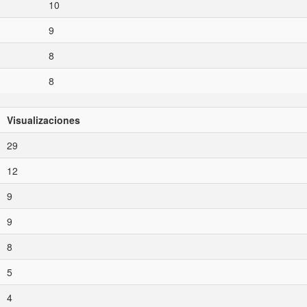
10
9
8
8
Visualizaciones
29
12
9
9
8
5
4