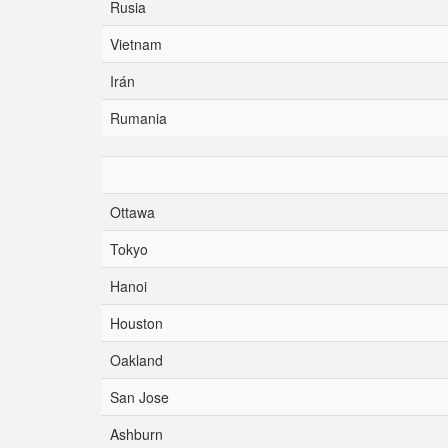
Rusia
Vietnam
Irán
Rumania
Ottawa
Tokyo
Hanoi
Houston
Oakland
San Jose
Ashburn