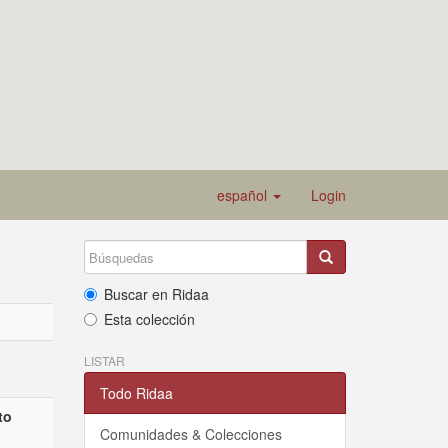
español
Login
Buscar en Ridaa
Esta colección
LISTAR
Todo Ridaa
to
Comunidades & Colecciones