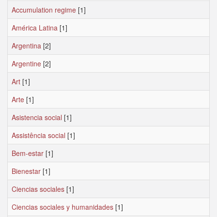
Accumulation regime
[1]
América Latina
[1]
Argentina
[2]
Argentine
[2]
Art
[1]
Arte
[1]
Asistencia social
[1]
Assistência social
[1]
Bem-estar
[1]
Bienestar
[1]
Ciencias sociales
[1]
Ciencias sociales y humanidades
[1]