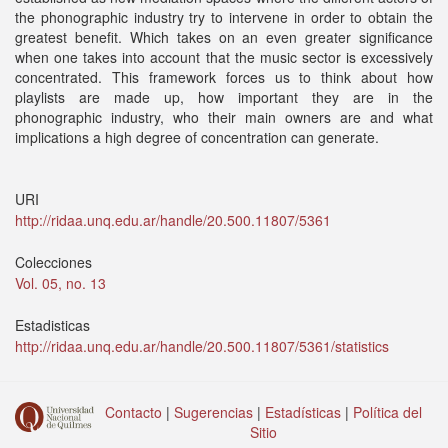
the phonographic industry try to intervene in order to obtain the
greatest benefit. Which takes on an even greater significance
when one takes into account that the music sector is excessively
concentrated. This framework forces us to think about how
playlists are made up, how important they are in the
phonographic industry, who their main owners are and what
implications a high degree of concentration can generate.
URI
http://ridaa.unq.edu.ar/handle/20.500.11807/5361
Colecciones
Vol. 05, no. 13
Estadisticas
http://ridaa.unq.edu.ar/handle/20.500.11807/5361/statistics
Contacto
|
Sugerencias
|
Estadísticas
|
Política del
Sitio