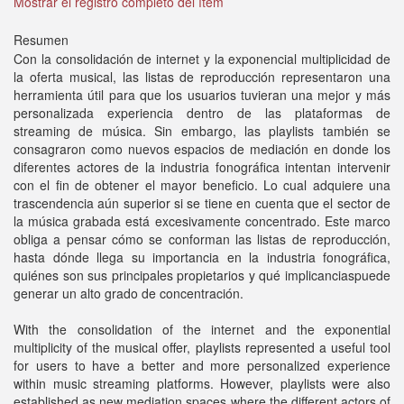
Mostrar el registro completo del ítem
Resumen
Con la consolidación de internet y la exponencial multiplicidad de
la oferta musical, las listas de reproducción representaron una
herramienta útil para que los usuarios tuvieran una mejor y más
personalizada experiencia dentro de las plataformas de
streaming de música. Sin embargo, las playlists también se
consagraron como nuevos espacios de mediación en donde los
diferentes actores de la industria fonográfica intentan intervenir
con el fin de obtener el mayor beneficio. Lo cual adquiere una
trascendencia aún superior si se tiene en cuenta que el sector de
la música grabada está excesivamente concentrado. Este marco
obliga a pensar cómo se conforman las listas de reproducción,
hasta dónde llega su importancia en la industria fonográfica,
quiénes son sus principales propietarios y qué implicanciaspuede
generar un alto grado de concentración.
With the consolidation of the internet and the exponential
multiplicity of the musical offer, playlists represented a useful tool
for users to have a better and more personalized experience
within music streaming platforms. However, playlists were also
established as new mediation spaces where the different actors of