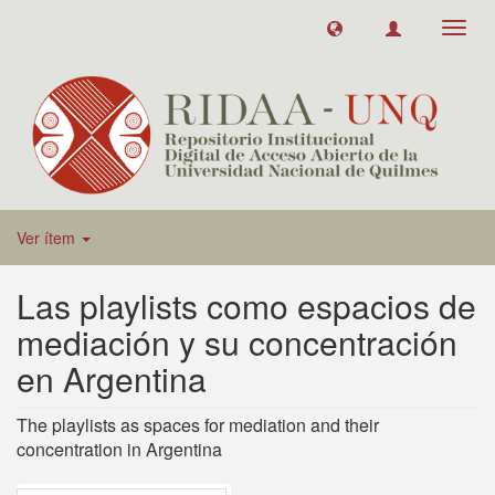
Toggl
navig
Ver ítem
Las playlists como espacios de
mediación y su concentración
en Argentina
The playlists as spaces for mediation and their
concentration in Argentina