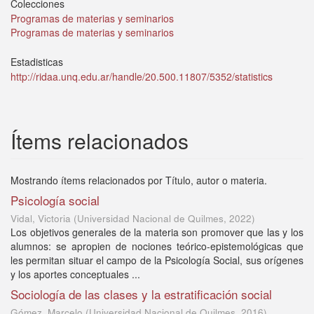
Colecciones
Programas de materias y seminarios
Programas de materias y seminarios
Estadisticas
http://ridaa.unq.edu.ar/handle/20.500.11807/5352/statistics
Ítems relacionados
Mostrando ítems relacionados por Título, autor o materia.
Psicología social
Vidal, Victoria
(
Universidad Nacional de Quilmes
,
2022
)
Los objetivos generales de la materia son promover que las y los
alumnos: se apropien de nociones teórico-epistemológicas que
les permitan situar el campo de la Psicología Social, sus orígenes
y los aportes conceptuales ...
Sociología de las clases y la estratificación social
Gómez, Marcelo
(
Universidad Nacional de Quilmes
,
2016
)