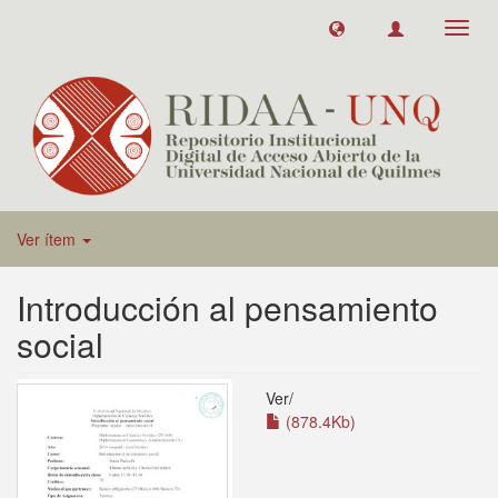
Toggl
navig
Ver ítem
Introducción al pensamiento
social
Ver/
(878.4Kb)