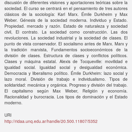
discusión de diferentes visiones y aportaciones teóricas sobre la
sociedad. El curso se centrará en el pensamiento de tres autores
clásicos de la sociología: Karl Marx. Émile Durkheim y Max
Weber. Génesis de la sociedad moderna. Individuo y Estado.
Propiedad. mercado y razón. Estado de naturaleza y sociedad
civil, El contrato. La sociedad como construcción. Las dos
revoluciones. La sociedad industrial y la sociedad de clases. El
punto de vista conservador. El socialismo antes de Marx. Marx y
la tradición marxista, Fundamentos socioeconómicos de la
división de clases. Estructura de clases y conflictos políticos.
Clases y máquina estatal. Alexis de Tocqueville: movilidad e
igualdad social. Igualdad social y desigualdad económica.
Democracia y liberalismo político. Émile Durkheim: lazo social y
lazo moral. División de trabajo e individualismo. Tipos de
solidaridad: mecánica y orgánica. Progreso y división del trabajo.
El capitalismo según Max Weber, Religión y economía.
Racionalidad y burocracia. Los tipos de dominación y el Estado
moderno.
URI
http://ridaa.unq.edu.ar/handle/20.500.11807/5352