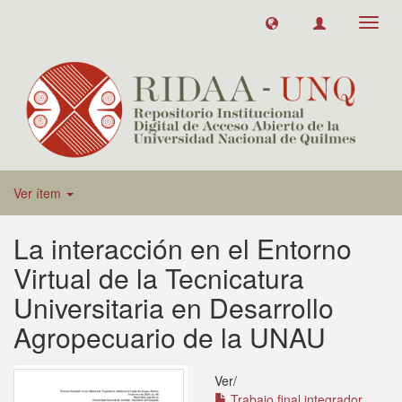
Toggl
navig
Ver ítem
La interacción en el Entorno
Virtual de la Tecnicatura
Universitaria en Desarrollo
Agropecuario de la UNAU
Ver/
Trabajo final integrador