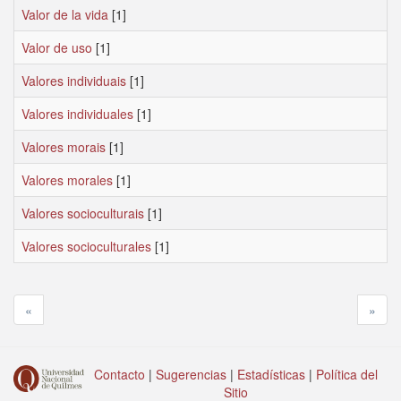
Valor de la vida
[1]
Valor de uso
[1]
Valores individuais
[1]
Valores individuales
[1]
Valores morais
[1]
Valores morales
[1]
Valores socioculturais
[1]
Valores socioculturales
[1]
«
»
Contacto
|
Sugerencias
|
Estadísticas
|
Política del
Sitio