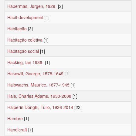
Habermas, Jürgen, 1929-
[2]
Habit development
[1]
Habitação
[3]
Habitação coletiva
[1]
Habitação social
[1]
Hacking, Ian 1936-
[1]
Hakewill, George, 1578-1649
[1]
Halbwachs, Maurice, 1877-1945
[1]
Hale, Charles Adams, 1930-2008
[1]
Halperin Donghi, Tulio, 1926-2014
[22]
Hambre
[1]
Handicraft
[1]