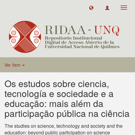
Toggl
navig
Ver ítem
Os estudos sobre ciencia,
tecnología e sociedade e a
educação: mais além da
participação pública na ciência
The studies on science, technology and society and the
education: beyond public participation on science