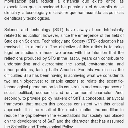
movilización para reducir la distancia que existe entre las
expectativas que la sociedad ha puesto en el desarrollo de la
ciencia y la tecnología y el carácter que han asumido las políticas
científicas y tecnológicas.
Science and technology (S&T) have always been intrinsically
related to education; however, since the emergence of the field of
Studies on Science, Technology and Society (STS) education has
received little attention. The objective of this article is to bring
together studies on these two areas with the intention that the
reflections produced by STS in the last 50 years can contribute to
understanding and overcoming the social, environmental and
other problems, facing Latin America. For this we discuss the
difficulties STS has been having in achieving what we consider its
two main objectives: to enable citizens to relate the scientific-
technological phenomenon to its constraints and consequences of
social, political, economic and environmental character. And,
secondly, to provide policy makers of S&T a conceptual analytical
framework that makes this process consistent with this critical
approach. It is the result of this double motion the condition to
reduce the gap between the expectations that society has placed
on the development of S&T and the character that has assumed
the Scientific and Technological Policy.