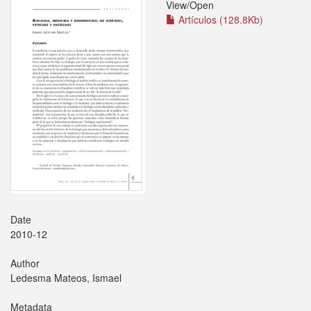
View/
Open
Artículos (128.8Kb)
Date
2010-12
Author
Ledesma Mateos, Ismael
Metadata