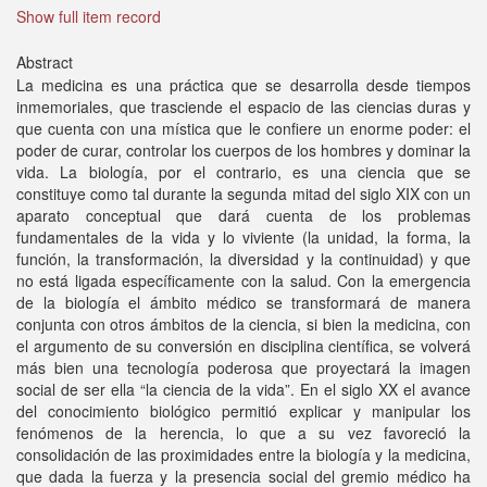
Show full item record
Abstract
La medicina es una práctica que se desarrolla desde tiempos
inmemoriales, que trasciende el espacio de las ciencias duras y
que cuenta con una mística que le confiere un enorme poder: el
poder de curar, controlar los cuerpos de los hombres y dominar la
vida. La biología, por el contrario, es una ciencia que se
constituye como tal durante la segunda mitad del siglo XIX con un
aparato conceptual que dará cuenta de los problemas
fundamentales de la vida y lo viviente (la unidad, la forma, la
función, la transformación, la diversidad y la continuidad) y que
no está ligada específicamente con la salud. Con la emergencia
de la biología el ámbito médico se transformará de manera
conjunta con otros ámbitos de la ciencia, si bien la medicina, con
el argumento de su conversión en disciplina científica, se volverá
más bien una tecnología poderosa que proyectará la imagen
social de ser ella “la ciencia de la vida”. En el siglo XX el avance
del conocimiento biológico permitió explicar y manipular los
fenómenos de la herencia, lo que a su vez favoreció la
consolidación de las proximidades entre la biología y la medicina,
que dada la fuerza y la presencia social del gremio médico ha