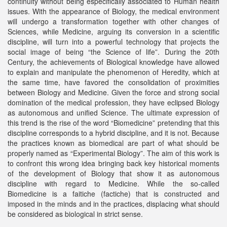
continuity without being especifically associated to Human health
issues. With the appearance of Biology, the medical environment
will undergo a transformation together with other changes of
Sciences, while Medicine, arguing its conversion in a scientific
discipline, will turn into a powerful technology that projects the
social image of being “the Science of life”. During the 20th
Century, the achievements of Biological knowledge have allowed
to explain and manipulate the phenomenon of Heredity, which at
the same time, have favored the consolidation of proximities
between Biology and Medicine. Given the force and strong social
domination of the medical profession, they have eclipsed Biology
as autonomous and unified Science. The ultimate expression of
this trend is the rise of the word “Biomedicine” pretending that this
discipline corresponds to a hybrid discipline, and it is not. Because
the practices known as biomedical are part of what should be
properly named as “Experimental Biology”. The aim of this work is
to confront this wrong idea bringing back key historical moments
of the development of Biology that show it as autonomous
discipline with regard to Medicine. While the so-called
Biomedicine is a faitiche (factiche) that is constructed and
imposed in the minds and in the practices, displacing what should
be considered as biological in strict sense.