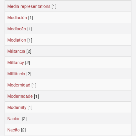
Media representations
[1]
Mediación
[1]
Mediação
[1]
Mediation
[1]
Militancia
[2]
Militancy
[2]
Militância
[2]
Modernidad
[1]
Modernidade
[1]
Modernity
[1]
Nación
[2]
Nação
[2]