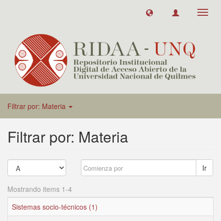
Toggl
navig
Filtrar por: Materia
Filtrar por: Materia
Ir
Mostrando items 1-4
Sistemas socio-técnicos (1)