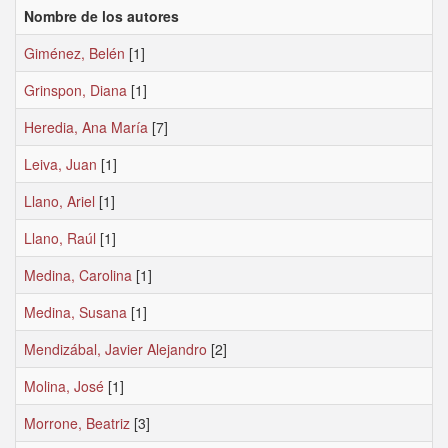
Nombre de los autores
Giménez, Belén
[1]
Grinspon, Diana
[1]
Heredia, Ana María
[7]
Leiva, Juan
[1]
Llano, Ariel
[1]
Llano, Raúl
[1]
Medina, Carolina
[1]
Medina, Susana
[1]
Mendizábal, Javier Alejandro
[2]
Molina, José
[1]
Morrone, Beatriz
[3]