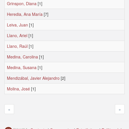
Grinspon, Diana
[1]
Heredia, Ana María
[7]
Leiva, Juan
[1]
Llano, Ariel
[1]
Llano, Raúl
[1]
Medina, Carolina
[1]
Medina, Susana
[1]
Mendizábal, Javier Alejandro
[2]
Molina, José
[1]
«
»