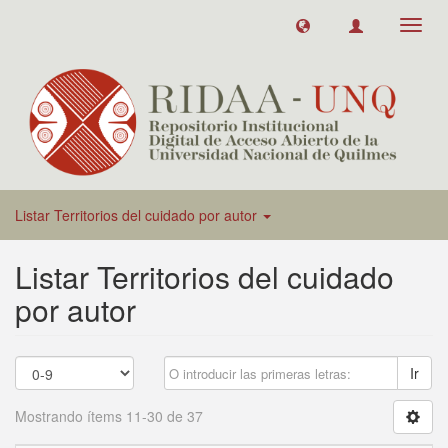
Toggl
navig
Listar Territorios del cuidado por autor
Listar Territorios del cuidado
por autor
Ir
Mostrando ítems 11-30 de 37