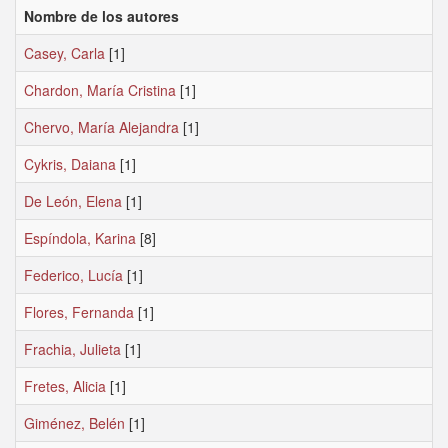
Nombre de los autores
Casey, Carla
[1]
Chardon, María Cristina
[1]
Chervo, María Alejandra
[1]
Cykris, Daiana
[1]
De León, Elena
[1]
Espíndola, Karina
[8]
Federico, Lucía
[1]
Flores, Fernanda
[1]
Frachia, Julieta
[1]
Fretes, Alicia
[1]
Giménez, Belén
[1]