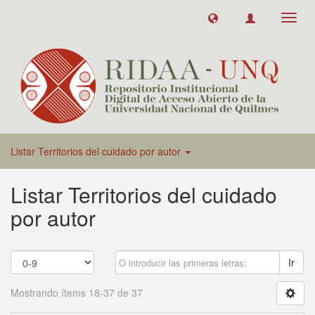
Toggl
navig
Listar Territorios del cuidado por autor
Listar Territorios del cuidado
por autor
Ir
Mostrando ítems 18-37 de 37