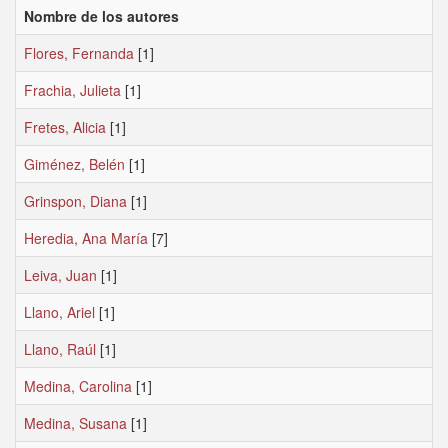
Nombre de los autores
Flores, Fernanda
[1]
Frachia, Julieta
[1]
Fretes, Alicia
[1]
Giménez, Belén
[1]
Grinspon, Diana
[1]
Heredia, Ana María
[7]
Leiva, Juan
[1]
Llano, Ariel
[1]
Llano, Raúl
[1]
Medina, Carolina
[1]
Medina, Susana
[1]