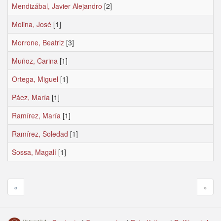
Mendizábal, Javier Alejandro
[2]
Molina, José
[1]
Morrone, Beatriz
[3]
Muñoz, Carina
[1]
Ortega, Miguel
[1]
Páez, María
[1]
Ramírez, María
[1]
Ramírez, Soledad
[1]
Sossa, Magalí
[1]
«
»