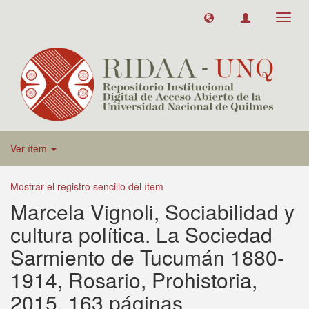
Toggl
navig
Ver ítem
Mostrar el registro sencillo del ítem
Marcela Vignoli, Sociabilidad y
cultura política. La Sociedad
Sarmiento de Tucumán 1880-
1914, Rosario, Prohistoria,
2015, 163 páginas