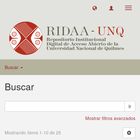
Toggl
navig
Buscar
Buscar
Ir
Mostrar filtros avanzados
Mostrando ítems 1-10 de 25