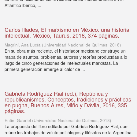
Atlántico ibérico, ...
Carlos Illades, El marxismo en México: una historia
intelectual, México, Taurus, 2018, 374 páginas.
Magrini, Ana Lucía
(
Universidad Nacional de Quilmes
,
2018
)
En su obra más reciente, el historiador mexicano construye un
mapa de asuntos, problemas, autores y teorías producidas a lo
largo de cinco generaciones de intelectuales marxistas. La
primera generación emerge al calor de ...
Gabriela Rodríguez Rial (ed.), República y
republicanismos. Conceptos, tradiciones y prácticas
en pugna, Buenos Aires, Miño y Dávila, 2016, 335
páginas.
Entin, Gabriel
(
Universidad Nacional de Quilmes
,
2018
)
La propuesta del libro editado por Gabriela Rodríguez Rial, que
reúne los trabajos de veinte politólogos y filósofos de la Argentina