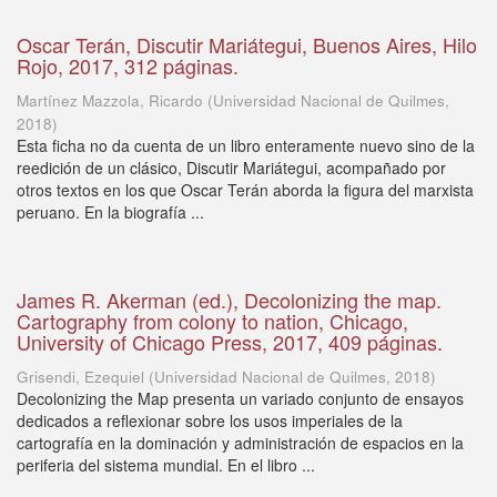
Oscar Terán, Discutir Mariátegui, Buenos Aires, Hilo
Rojo, 2017, 312 páginas.
Martínez Mazzola, Ricardo
(
Universidad Nacional de Quilmes
,
2018
)
Esta ficha no da cuenta de un libro enteramente nuevo sino de la
reedición de un clásico, Discutir Mariátegui, acompañado por
otros textos en los que Oscar Terán aborda la figura del marxista
peruano. En la biografía ...
James R. Akerman (ed.), Decolonizing the map.
Cartography from colony to nation, Chicago,
University of Chicago Press, 2017, 409 páginas.
Grisendi, Ezequiel
(
Universidad Nacional de Quilmes
,
2018
)
Decolonizing the Map presenta un variado conjunto de ensayos
dedicados a reflexionar sobre los usos imperiales de la
cartografía en la dominación y administración de espacios en la
periferia del sistema mundial. En el libro ...