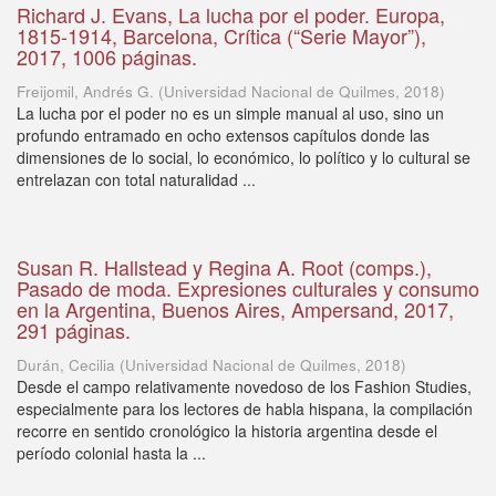
Richard J. Evans, La lucha por el poder. Europa,
1815-1914, Barcelona, Crítica (“Serie Mayor”),
2017, 1006 páginas.
Freijomil, Andrés G.
(
Universidad Nacional de Quilmes
,
2018
)
La lucha por el poder no es un simple manual al uso, sino un
profundo entramado en ocho extensos capítulos donde las
dimensiones de lo social, lo económico, lo político y lo cultural se
entrelazan con total naturalidad ...
Susan R. Hallstead y Regina A. Root (comps.),
Pasado de moda. Expresiones culturales y consumo
en la Argentina, Buenos Aires, Ampersand, 2017,
291 páginas.
Durán, Cecilia
(
Universidad Nacional de Quilmes
,
2018
)
Desde el campo relativamente novedoso de los Fashion Studies,
especialmente para los lectores de habla hispana, la compilación
recorre en sentido cronológico la historia argentina desde el
período colonial hasta la ...