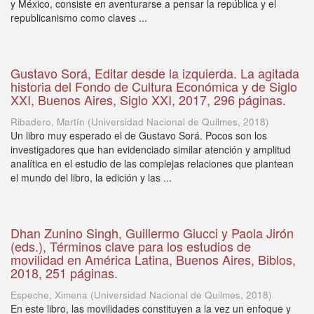
y México, consiste en aventurarse a pensar la república y el
republicanismo como claves ...
Gustavo Sorá, Editar desde la izquierda. La agitada
historia del Fondo de Cultura Económica y de Siglo
XXI, Buenos Aires, Siglo XXI, 2017, 296 páginas.
Ribadero, Martín
(
Universidad Nacional de Quilmes
,
2018
)
Un libro muy esperado el de Gustavo Sorá. Pocos son los
investigadores que han evidenciado similar atención y amplitud
analítica en el estudio de las complejas relaciones que plantean
el mundo del libro, la edición y las ...
Dhan Zunino Singh, Guillermo Giucci y Paola Jirón
(eds.), Términos clave para los estudios de
movilidad en América Latina, Buenos Aires, Biblos,
2018, 251 páginas.
Espeche, Ximena
(
Universidad Nacional de Quilmes
,
2018
)
En este libro, las movilidades constituyen a la vez un enfoque y