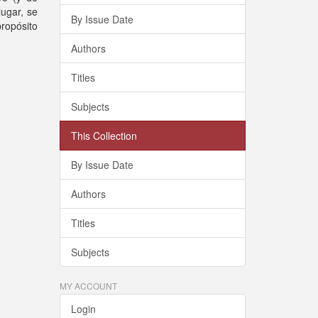
lugar, se
By Issue Date
ropósito
Authors
Titles
Subjects
This Collection
By Issue Date
Authors
Titles
Subjects
MY ACCOUNT
Login