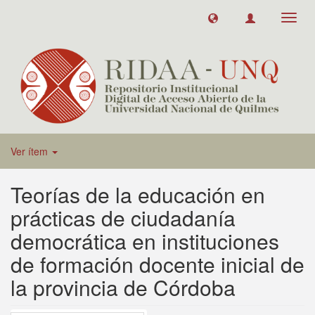
Toggl
navig
Ver ítem
Teorías de la educación en
prácticas de ciudadanía
democrática en instituciones
de formación docente inicial de
la provincia de Córdoba