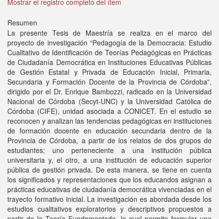
Mostrar el registro completo del ítem
Resumen
La presente Tesis de Maestría se realiza en el marco del
proyecto de investigación “Pedagogía de la Democracia: Estudio
Cualitativo de Identificación de Teorías Pedagógicas en Prácticas
de Ciudadanía Democrática en Instituciones Educativas Públicas
de Gestión Estatal y Privada de Educación Inicial, Primaria,
Secundaria y Formación Docente de la Provincia de Córdoba”,
dirigido por el Dr. Enrique Bambozzi, radicado en la Universidad
Nacional de Córdoba (Secyt-UNC) y la Universidad Católica de
Córdoba (CIFE), unidad asociada a CONICET. En el estudio se
reconocen y analizan las tendencias pedagógicas en instituciones
de formación docente en educación secundaria dentro de la
Provincia de Córdoba, a partir de los relatos de dos grupos de
estudiantes; uno perteneciente a una institución pública
universitaria y, el otro, a una institución de educación superior
pública de gestión privada. De esta manera, se tiene en cuenta
los significados y representaciones que los educandos asignan a
prácticas educativas de ciudadanía democrática vivenciadas en el
trayecto formativo inicial. La investigación es abordada desde los
estudios cualitativos exploratorios y descriptivos propuestos a
partir de la Teoría Fundamentada, lo cual permite formular una