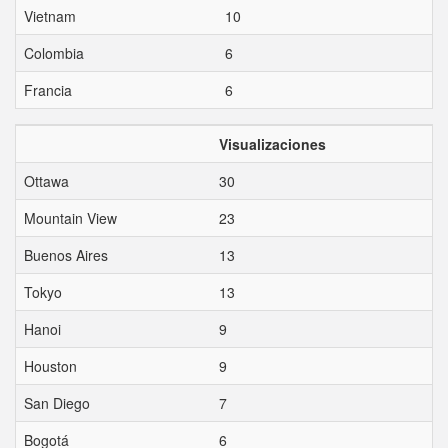
Vietnam
10
Colombia
6
Francia
6
Visualizaciones
Ottawa
30
Mountain View
23
Buenos Aires
13
Tokyo
13
Hanoi
9
Houston
9
San Diego
7
Bogotá
6