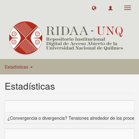
Toggl
navig
Estadísticas
Estadísticas
¿Convergencia o divergencia? Tensiones alrededor de los procesos