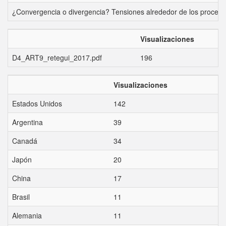
¿Convergencia o divergencia? Tensiones alrededor de los procesos
Visualizaciones
D4_ART9_retegui_2017.pdf
196
Visualizaciones
Estados Unidos
142
Argentina
39
Canadá
34
Japón
20
China
17
Brasil
11
Alemania
11