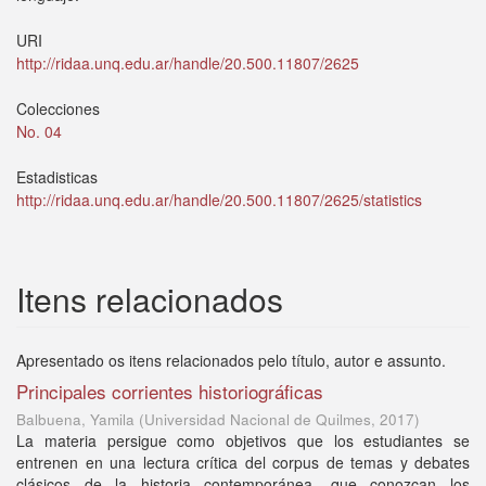
URI
http://ridaa.unq.edu.ar/handle/20.500.11807/2625
Colecciones
No. 04
Estadisticas
http://ridaa.unq.edu.ar/handle/20.500.11807/2625/statistics
Itens relacionados
Apresentado os itens relacionados pelo título, autor e assunto.
Principales corrientes historiográficas
Balbuena, Yamila
(
Universidad Nacional de Quilmes
,
2017
)
La materia persigue como objetivos que los estudiantes se
entrenen en una lectura crítica del corpus de temas y debates
clásicos de la historia contemporánea, que conozcan los