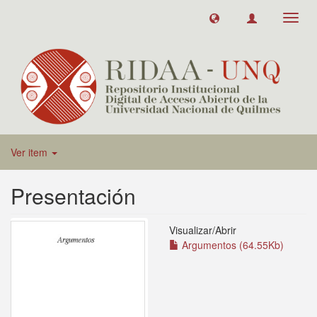
Toggl
navig
Ver item
Presentación
Visualizar/
Abrir
Argumentos (64.55Kb)