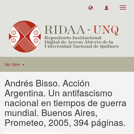
Toggl
navig
Ver ítem
Andrés Bisso. Acción
Argentina. Un antifascismo
nacional en tiempos de guerra
mundial. Buenos Aires,
Prometeo, 2005, 394 páginas.