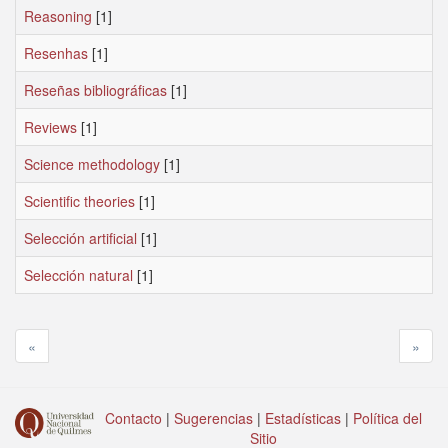
Reasoning
[1]
Resenhas
[1]
Reseñas bibliográficas
[1]
Reviews
[1]
Science methodology
[1]
Scientific theories
[1]
Selección artificial
[1]
Selección natural
[1]
«
»
Contacto
|
Sugerencias
|
Estadísticas
|
Política del
Sitio