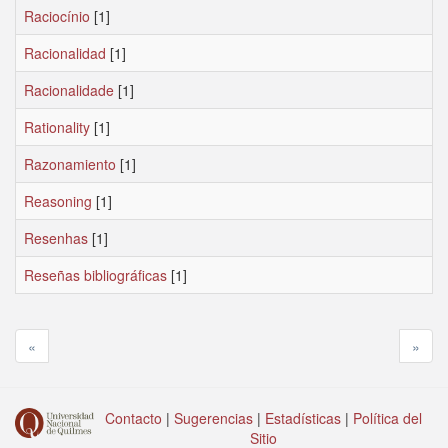
Raciocínio
[1]
Racionalidad
[1]
Racionalidade
[1]
Rationality
[1]
Razonamiento
[1]
Reasoning
[1]
Resenhas
[1]
Reseñas bibliográficas
[1]
«
»
Contacto
|
Sugerencias
|
Estadísticas
|
Política del
Sitio